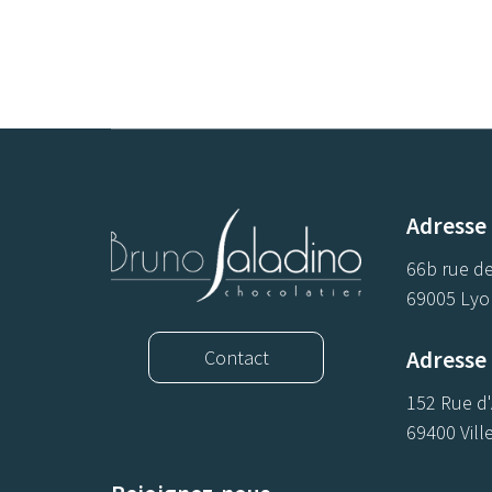
Adresse
66b rue de
69005 Lyo
Adresse 
Contact
152 Rue d
69400 Vill