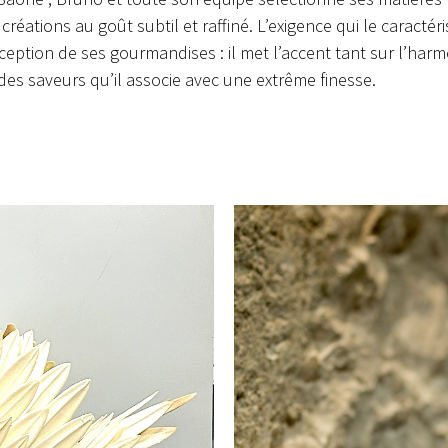
éations au goût subtil et raffiné. L’exigence qui le caractéri
ception de ses gourmandises : il met l’accent tant sur l’har
des saveurs qu’il associe avec une extrême finesse.