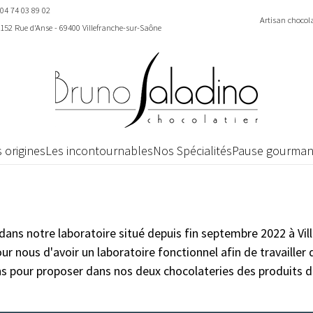
04 74 03 89 02
Artisan chocola
152 Rue d'Anse - 69400 Villefranche-sur-Saône
 origines
Les incontournables
Nos Spécialités
Pause gourma
ans notre laboratoire situé depuis fin septembre 2022 à Vill
ur nous d'avoir un laboratoire fonctionnel afin de travailler 
s pour proposer dans nos deux chocolateries des produits d