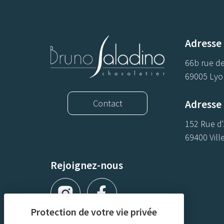
Adresse
66b rue de
69005 Lyo
Adresse 
Contact
152 Rue d
69400 Vill
Rejoignez-nous