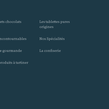
rets chocolats
Les tablettes pures
origines
incontournables
Nos Spécialités
e gourmande
La confiserie
roduits à tartiner