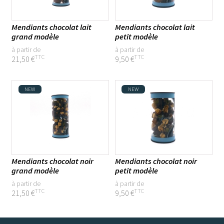
Mendiants chocolat lait
Mendiants chocolat lait
grand modèle
petit modèle
à partir de
à partir de
TTC
TTC
21,50 €
9,50 €
NEW
NEW
Mendiants chocolat noir
Mendiants chocolat noir
grand modèle
petit modèle
à partir de
à partir de
TTC
TTC
21,50 €
9,50 €