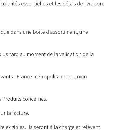
ularités essentielles et les délais de livraison.
e que dans une boîte d’assortiment, une
plus tard au moment de la validation de la
ivants : France métropolitaine et Union
s Produits concernés.
r la facture.
 exigibles. Ils seront à la charge et relèvent