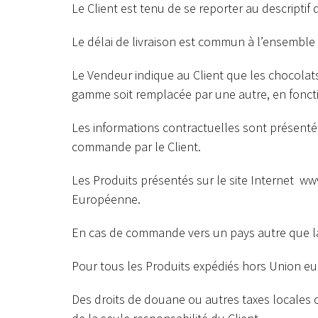
Le Client est tenu de se reporter au descriptif d
Le délai de livraison est commun à l’ensemble 
Le Vendeur indique au Client que les chocolat
gamme soit remplacée par une autre, en fonctio
Les informations contractuelles sont présentée
commande par le Client.
Les Produits présentés sur le site Internet
www
Européenne.
En cas de commande vers un pays autre que la 
Pour tous les Produits expédiés hors Union eu
Des droits de douane ou autres taxes locales ou