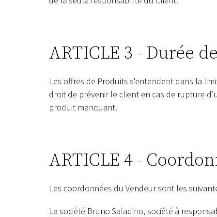
de la seule responsabilité du Client.
ARTICLE 3 - Durée de 
Les offres de Produits s'entendent dans la lim
droit de prévenir le client en cas de rupture d’
produit manquant.
ARTICLE 4 - Coordon
Les coordonnées du Vendeur sont les suivante
La société Bruno Saladino, société à responsab