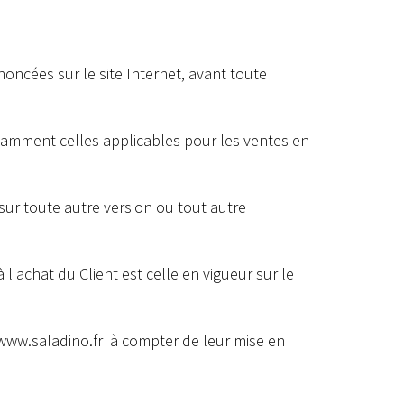
oncées sur le site Internet, avant toute
otamment celles applicables pour les ventes en
sur toute autre version ou tout autre
 l'achat du Client est celle en vigueur sur le
www.saladino.fr
à compter de leur mise en