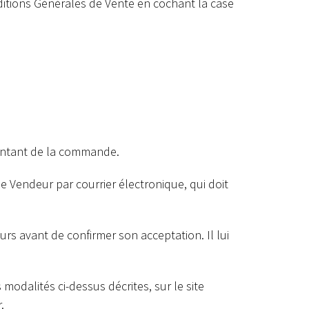
ditions Générales de Vente en cochant la case
ontant de la commande.
le Vendeur par courrier électronique, qui doit
eurs avant de confirmer son acceptation. Il lui
modalités ci-dessus décrites, sur le site
.