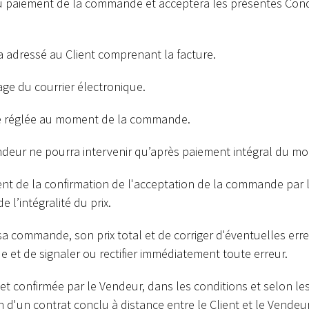
a au paiement de la commande et acceptera les présentes Con
 adressé au Client comprenant la facture.
sage du courrier électronique.
re réglée au moment de la commande.
deur ne pourra intervenir qu’après paiement intégral du m
lient de la confirmation de l'acceptation de la commande par 
 l’intégralité du prix.
 de sa commande, son prix total et de corriger d'éventuelles err
e et de signaler ou rectifier immédiatement toute erreur.
 confirmée par le Vendeur, dans les conditions et selon les 
 d'un contrat conclu à distance entre le Client et le Vendeur