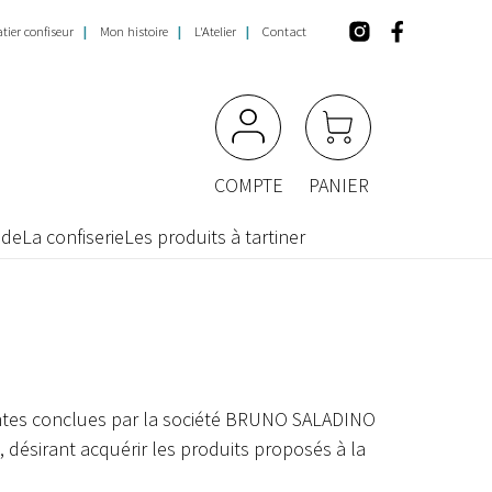
tier confiseur
Mon histoire
L'Atelier
Contact
COMPTE
PANIER
nde
La confiserie
Les produits à tartiner
ventes conclues par la société BRUNO SALADINO
 désirant acquérir les produits proposés à la