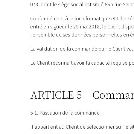
073, dont le siège social est situé 66b rue Sai
Conformément à la loi Informatique et Liberté
entré en vigueur le 25 mai 2018, le Client dispo
l'ensemble de ses données personnelles en écri
La validation de la commande par le Client vau
Le Client reconnaît avoir la capacité requise p
ARTICLE 5 – Comma
5-1. Passation de la commande
Il appartient au Client de sélectionner sur le si