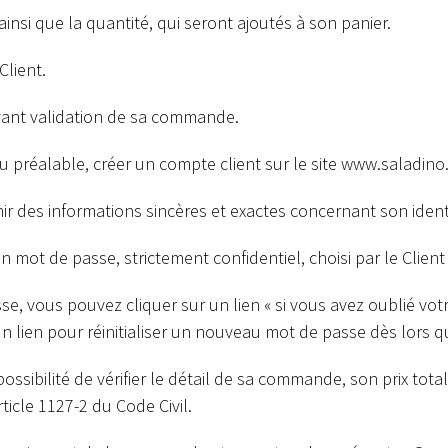
ainsi que la quantité, qui seront ajoutés à son panier.
Client.
avant validation de sa commande.
u préalable, créer un compte client sur le site
www.saladino.
nir des informations sincères et exactes concernant son iden
un mot de passe, strictement confidentiel, choisi par le Clien
e, vous pouvez cliquer sur un lien « si vous avez oublié votr
 un lien pour réinitialiser un nouveau mot de passe dès lors
 possibilité de vérifier le détail de sa commande, son prix tot
icle 1127-2 du Code Civil.