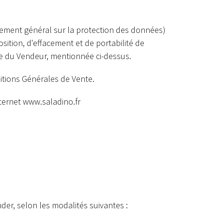
glement général sur la protection des données)
osition, d'effacement et de portabilité de
sse du Vendeur, mentionnée ci-dessus.
itions Générales de Vente.
nternet
www.saladino.fr
der, selon les modalités suivantes :