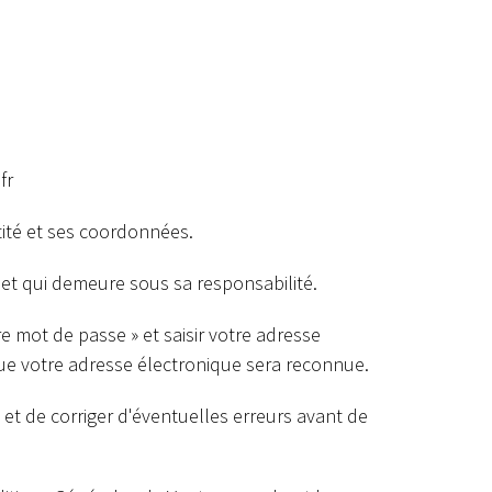
fr
tité et ses coordonnées.
t et qui demeure sous sa responsabilité.
e mot de passe » et saisir votre adresse
 que votre adresse électronique sera reconnue.
al et de corriger d'éventuelles erreurs avant de