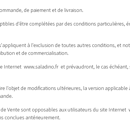
commande, de paiement et de livraison.
ibles d'être complétées par des conditions particulières, én
'appliquent à l'exclusion de toutes autres conditions, et n
ibution et de commercialisation.
te Internet
www.saladino.fr
et prévaudront, le cas échéant, 
l'objet de modifications ultérieures, la version applicable à
mande.
 de Vente sont opposables aux utilisateurs du site Internet
ons conclues antérieurement.