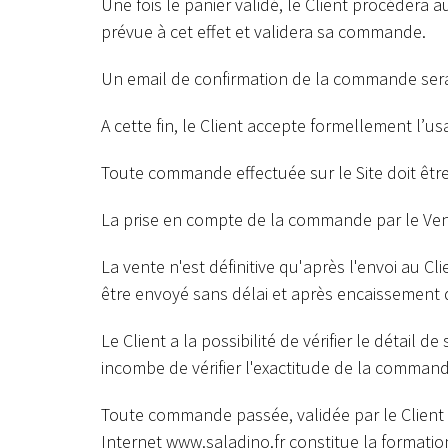
Une fois le panier validé, le Client procéder
prévue à cet effet et validera sa commande.
Un email de confirmation de la commande sera
A cette fin, le Client accepte formellement l’u
Toute commande effectuée sur le Site doit êt
La prise en compte de la commande par le Ven
La vente n'est définitive qu'après l'envoi au C
être envoyé sans délai et après encaissement de
Le Client a la possibilité de vérifier le détail
incombe de vérifier l'exactitude de la command
Toute commande passée, validée par le Client et
Internet
www.saladino.fr
constitue la formation