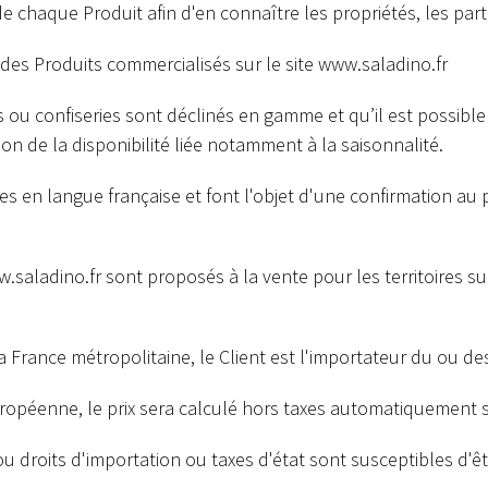
e chaque Produit afin d'en connaître les propriétés, les partic
des Produits commercialisés sur le site
www.saladino.fr
s ou confiseries sont déclinés en gamme et qu’il est possibl
n de la disponibilité liée notamment à la saisonnalité.
s en langue française et font l'objet d'une confirmation au 
.saladino.fr
sont proposés à la vente pour les territoires su
France métropolitaine, le Client est l'importateur du ou de
ropéenne, le prix sera calculé hors taxes automatiquement su
 droits d'importation ou taxes d'état sont susceptibles d'être