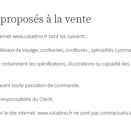
proposés à la vente
ternet
www.saladino.fr
sont les suivants :
âteaux de voyage, confiseries, confitures , spécialités Lyon
t notamment les spécifications, illustrations ou capacité des 
 avant toute passation de commande.
 responsabilité du Client.
 le site internet
www.saladino.fr
ne sont pas contractuels e