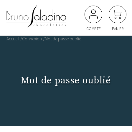
Panneau de gestion des cookies
COMPTE
PANIER
Accueil
Connexion
Mot de passe oublié
Mot de passe oublié