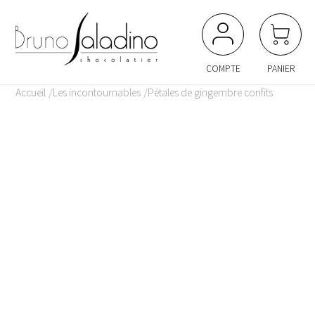
Panneau de gestion des cookies
COMPTE
PANIER
Accueil
Les incontournables
Pétales de gingembre confits