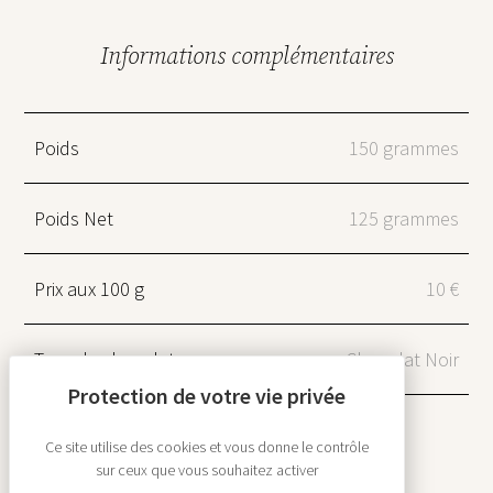
Informations complémentaires
Poids
150 grammes
Poids Net
125 grammes
Prix aux 100 g
10 €
Type de chocolat
Chocolat Noir
Ce site utilise des cookies et vous donne le contrôle
sur ceux que vous souhaitez activer