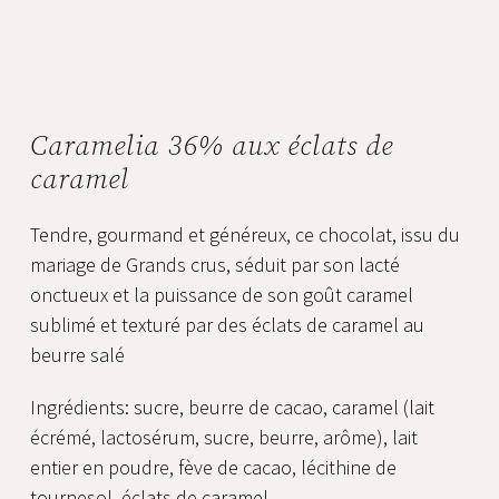
Caramelia 36% aux éclats de
caramel
Tendre, gourmand et généreux, ce chocolat, issu du
mariage de Grands crus, séduit par son lacté
onctueux et la puissance de son goût caramel
sublimé et texturé par des éclats de caramel au
beurre salé
Ingrédients: sucre, beurre de cacao, caramel (lait
écrémé, lactosérum, sucre, beurre, arôme), lait
entier en poudre, fève de cacao, lécithine de
tournesol, éclats de caramel