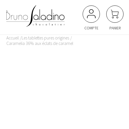
Panneau de gestion des cookies
COMPTE
PANIER
Accueil
Les tablettes pures origines
Caramelia 36% aux éclats de caramel