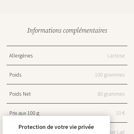
Informations complémentaires
Allergènes
Lactose
Poids
100 grammes
Poids Net
80 grammes
Prix aux 100 g
10 €
Type de chocolat
Chocolat Lait