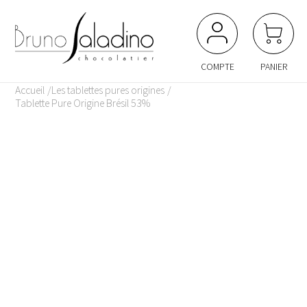
Panneau de gestion des cookies
COMPTE
PANIER
Accueil
Les tablettes pures origines
Tablette Pure Origine Brésil 53%