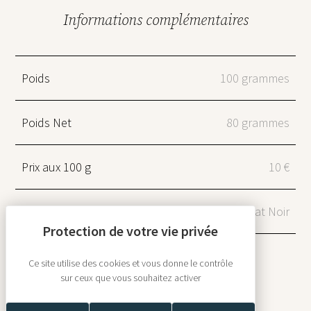
Informations complémentaires
Poids
100 grammes
Poids Net
80 grammes
Prix aux 100 g
10 €
Type de chocolat
Chocolat Noir
Ce site utilise des cookies et vous donne le contrôle
sur ceux que vous souhaitez activer