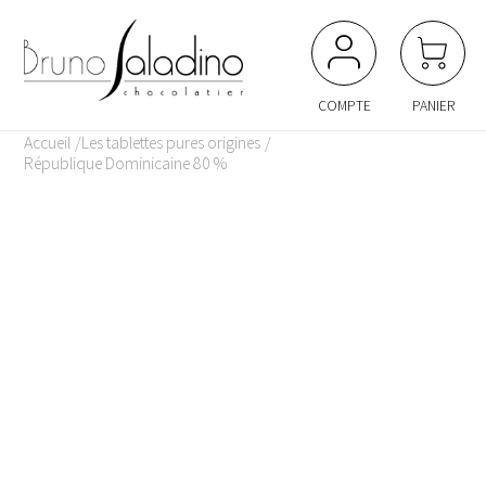
Panneau de gestion des cookies
COMPTE
PANIER
Accueil
Les tablettes pures origines
République Dominicaine 80 %